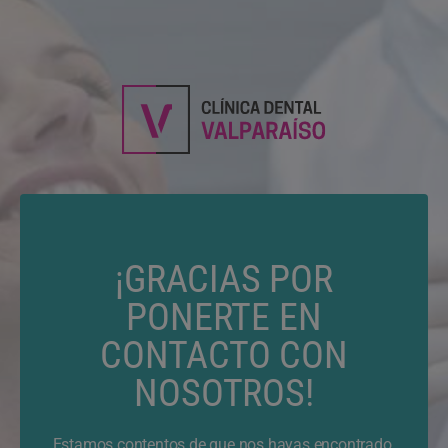
¡GRACIAS POR
PONERTE EN
CONTACTO CON
NOSOTROS!
Estamos contentos de que nos hayas encontrado.