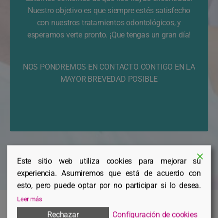
Nuestro objetivo es que siempre estés satisfecho
con nuestros tratamientos odontológicos, y
esperamos verte pronto. ¡Que tengas un gran día!
NOS PONDREMOS EN CONTACTO CONTIGO EN LA
MAYOR BREVEDAD POSIBLE
Este sitio web utiliza cookies para mejorar su
experiencia. Asumiremos que está de acuerdo con
esto, pero puede optar por no participar si lo desea.
Leer más
Rechazar
Configuración de cookies