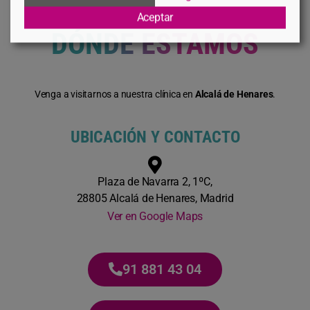
Aceptar
DÓNDE ESTAMOS
Venga a visitarnos a nuestra clínica en
Alcalá de Henares
.
UBICACIÓN Y CONTACTO
Plaza de Navarra 2, 1ºC,
28805 Alcalá de Henares, Madrid
Ver en Google Maps
91 881 43 04